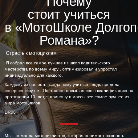
Почему
стоит учиться
в «МотоШколе Долгоп
Романа»?
Страсть к мотоциклам
Я собрал все самое лучшее из школ водительского
мастерства по всему миру , оптимизировал и упростил
индивидуально для каждого.
Каждому из нас есть всегда чему учиться , ведь предела
совершенству нет. Постоянно повышая свою квалификацию на
протяжении 10 лет, я приношу в массы все самое лучшее из
мира мотоциклов .
DR96
Мы – команда мотоциклистов, которая понимает важность