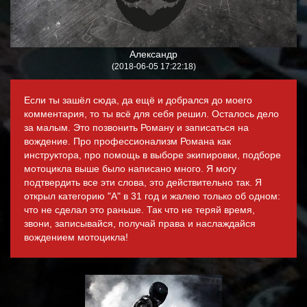
Александр
(2018-06-05 17:22:18)
Если ты зашёл сюда, да ещё и добрался до моего
комментария, то ты всё для себя решил. Осталось дело
за малым. Это позвонить Роману и записаться на
вождение. Про профессионализм Романа как
инструктора, про помощь в выборе экипировки, подборе
мотоцикла выше было написано много. Я могу
подтвердить все эти слова, это действительно так. Я
открыл категорию "A" в 31 год и жалею только об одном:
что не сделал это раньше. Так что не теряй время,
звони, записывайся, получай права и наслаждайся
вождением мотоцикла!