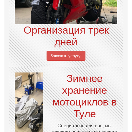
Организация трек
дней
Заказать услугу!
Зимнее
хранение
мотоциклов в
Туле
Специально для вас, мы