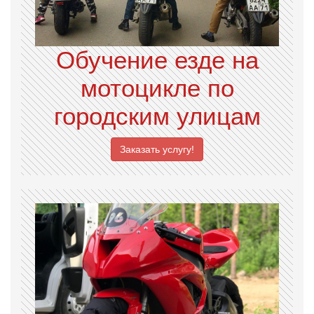
Обучение езде на
мотоцикле по
городским улицам
Заказать услугу!