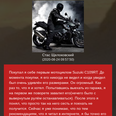
Стас Щелоковский
(2020-08-24 09:57:50)
Покупал я себе первым мотоциклом Suzuki C109RT. До
момента покупки, я его никогда не видел и когда увидел
был очень удивлён его размерами. Он огромный. Как
раз то, что я и хотел. Попытавшись выехать из гаража, я
на первом же поворете завалил его(нечего было с
вывернутым рулём останавливаться). После этого я
понял, что просто так на него сесть и поехать не
получится. Сейчас я уже понимаю, что по тем
рекомендациям, что я читал в интернете, я бы точно его