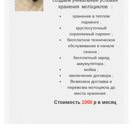
создаем уникальные условия
хранения мотоциклов :
хранение в теплом
паркинге ;
круглосуточный
охраняемый паркинг ;
бесплатное техническое
обслуживание в начале
сезона ;
бесплатный заряд
аккумулятора ;
мойка ;
заключение договора ;
Возможна доставка и
перевозка мотоцикла до
места хранения .
Стоимость
1000
р в месяц