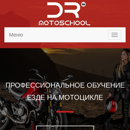
Меню
Toggle
navigati
ПРОФЕССИОНАЛЬНОЕ ОБУЧЕНИЕ
ЕЗДЕ НА МОТОЦИКЛЕ